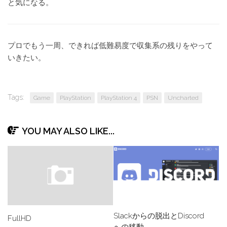
と気になる。
プロでもう一周、できれば低難易度で収集系の残りをやって
いきたい。
Tags:
Game
PlayStation
PlayStation 4
PSN
Uncharted
YOU MAY ALSO LIKE...
Slackからの脱出とDiscord
FullHD
への移動