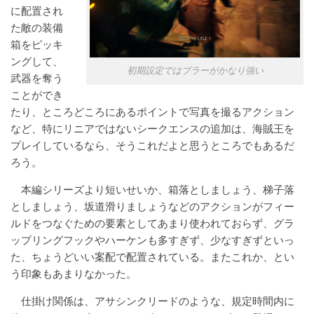
に配置され
た敵の装備
箱をピッキ
ングして、
初期設定ではブラーがかなり強い
武器を奪う
ことができ
たり、ところどころにあるポイントで写真を撮るアクション
など、特にリニアではないシークエンスの追加は、海賊王を
プレイしているなら、そうこれだよと思うところでもあるだ
ろう。
本編シリーズより短いせいか、箱落としましょう、梯子落
としましょう、坂道滑りましょうなどのアクションがフィー
ルドをつなぐための要素としてあまり使われておらず、グラ
ップリングフックやハーケンも多すぎず、少なすぎずといっ
た、ちょうどいい案配で配置されている。またこれか、とい
う印象もあまりなかった。
仕掛け関係は、アサシンクリードのような、規定時間内に