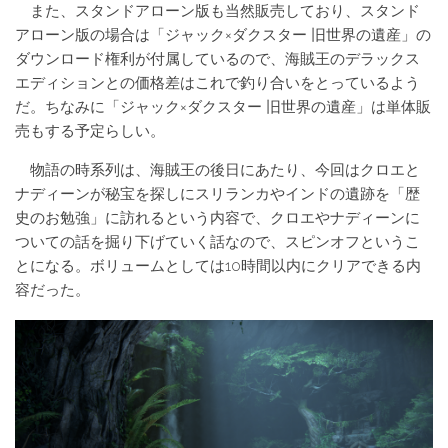
また、スタンドアローン版も当然販売しており、スタンド
アローン版の場合は「ジャック×ダクスター 旧世界の遺産」の
ダウンロード権利が付属しているので、海賊王のデラックス
エディションとの価格差はこれで釣り合いをとっているよう
だ。ちなみに「ジャック×ダクスター 旧世界の遺産」は単体販
売もする予定らしい。
物語の時系列は、海賊王の後日にあたり、今回はクロエと
ナディーンが秘宝を探しにスリランカやインドの遺跡を「歴
史のお勉強」に訪れるという内容で、クロエやナディーンに
ついての話を掘り下げていく話なので、スピンオフというこ
とになる。ボリュームとしては10時間以内にクリアできる内
容だった。