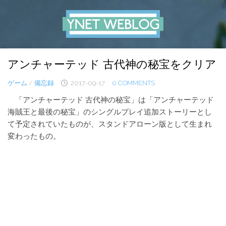
Skip
to
content
アンチャーテッド 古代神の秘宝をクリア
ゲーム
/
備忘録
2017-09-17
0 COMMENTS
「アンチャーテッド 古代神の秘宝」は「アンチャーテッド
海賊王と最後の秘宝」のシングルプレイ追加ストーリーとし
て予定されていたものが、スタンドアローン版として生まれ
変わったもの。