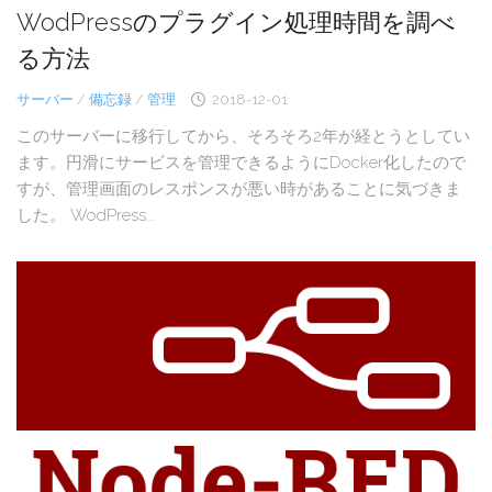
WodPressのプラグイン処理時間を調べ
る方法
サーバー
/
備忘録
/
管理
2018-12-01
このサーバーに移行してから、そろそろ2年が経とうとしてい
ます。円滑にサービスを管理できるようにDocker化したので
すが、管理画面のレスポンスが悪い時があることに気づきま
した。 WodPress...