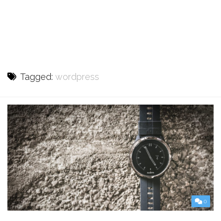
Tagged:
wordpress
0