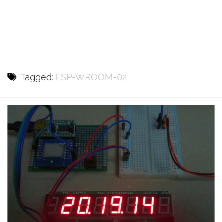
Tagged:
ESP-WROOM-02