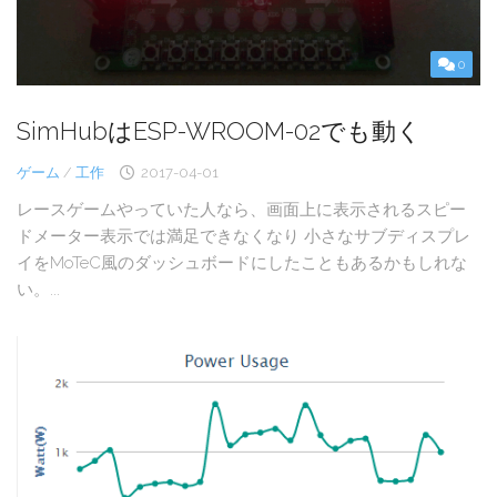
0
SimHubはESP-WROOM-02でも動く
ゲーム
/
工作
2017-04-01
レースゲームやっていた人なら、画面上に表示されるスピー
ドメーター表示では満足できなくなり 小さなサブディスプレ
イをMoTeC風のダッシュボードにしたこともあるかもしれな
い。...