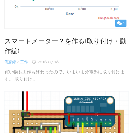
0
スマートメーター？を作る(取り付け・動
作編)
備忘録
/
工作
2016-07-18
買い物も工作も終わったので、いよいよ分電盤に取り付けま
す。 取り付け...