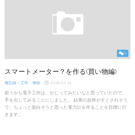
0
スマートメーター？を作る(買い物編)
備忘録
/
工作
/
物欲
2016-07-14
前々から電子工作は、かじってみたいなと思っていたので、
手を出してみることにしました。 結果の反映がすぐされそう
で、ちょっと面白そうと思った電力計を作ることを目標に行
きます。...