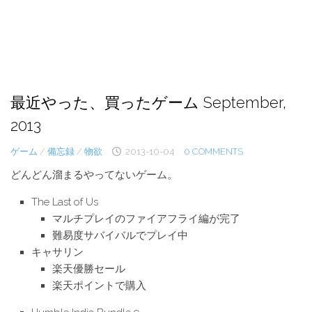
最近やった、買ったゲーム September,
2013
ゲーム
/
備忘録
/
物欲
2013-10-04
0 COMMENTS
どんどん溜まるやってないゲーム。
The Last of Us
マルチプレイのファイアフライ編が完了
難易度サバイバルでプレイ中
キャサリン
楽天優勝セール
楽天ポイントで購入