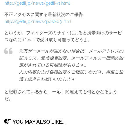
http://gettii.jp/news/gettii-71.html
不正アクセスに関する最新状況のご報告
http://gettii.jp/news/post-63.html
というか、ファイターズのサイトによると携帯向けのサービ
スなのに Gmail で受け取り可能ってどうよ。
※万が一メールが届かない場合は、メールアドレスの
記入ミス、受信拒否設定、メールフィルター機能の設
定がされている可能性があります。
入力内容および各種設定をご確認いただき、再度ご送
信手続きをお願いいたします
と記載されているから、一応、間違えても何とかなるよう
だ。
YOU MAY ALSO LIKE...