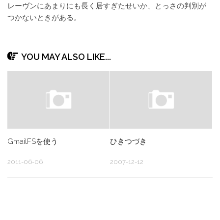
レーヴンにあまりにも長く居すぎたせいか、とっさの判別が
つかないときがある。
YOU MAY ALSO LIKE...
GmailFSを使う
ひきつづき
2011-06-06
2007-12-12