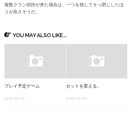
複数クラン招待が来た場合は、一つを残してそっ閉じしたほ
うが良さそうだ。
YOU MAY ALSO LIKE...
プレイ予定ゲーム
セットを変える。
2012-02-15
2012-01-20