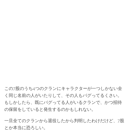
この7股のうち4つのクランにキャラクターが一つしかない全
く同じ名前の人がいたりして、その人もバグってるくさい。
もしかしたら、既にバグってる人がいるクランで、かつ招待
の保留をしていると発生するのかもしれない。
一旦全てのクランから退役したから判明したわけだけど、7股
とか本当に恐ろしい。