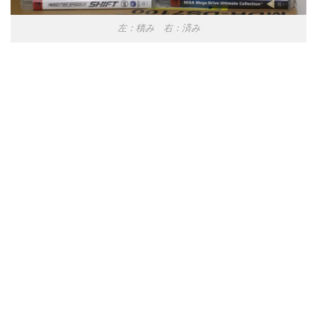
左：積み 右：済み