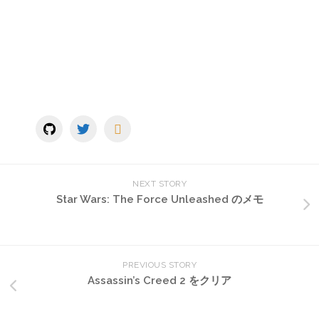
NEXT STORY
Star Wars: The Force Unleashed のメモ
PREVIOUS STORY
Assassin’s Creed 2 をクリア