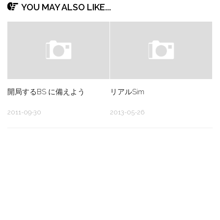
YOU MAY ALSO LIKE...
開局するBS に備えよう
リアルSim
2011-09-30
2013-05-26