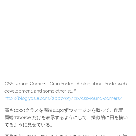
CSS Round Corners | Gran Yosler | A blog about Yosle, web
development, and some other stuff
http://blog.yosle.com/2007/09/20/css-round-corners/
高さ1pxのクラスを両端に1pxずつマージンを取って、配置
両端のborderだけを表示するようにして、擬似的に円を描い
てるように見せている。