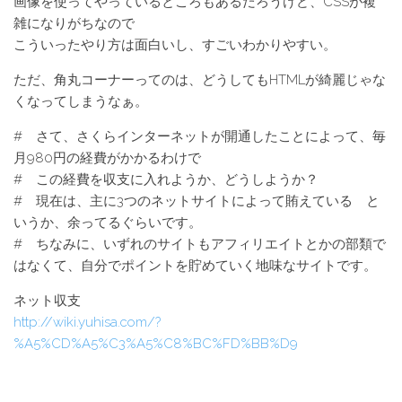
画像を使ってやっているところもあるだろうけど、CSSが複
雑になりがちなので
こういったやり方は面白いし、すごいわかりやすい。
ただ、角丸コーナーってのは、どうしてもHTMLが綺麗じゃな
くなってしまうなぁ。
# さて、さくらインターネットが開通したことによって、毎
月980円の経費がかかるわけで
# この経費を収支に入れようか、どうしようか？
# 現在は、主に3つのネットサイトによって賄えている と
いうか、余ってるぐらいです。
# ちなみに、いずれのサイトもアフィリエイトとかの部類で
はなくて、自分でポイントを貯めていく地味なサイトです。
ネット収支
http://wiki.yuhisa.com/?
%A5%CD%A5%C3%A5%C8%BC%FD%BB%D9