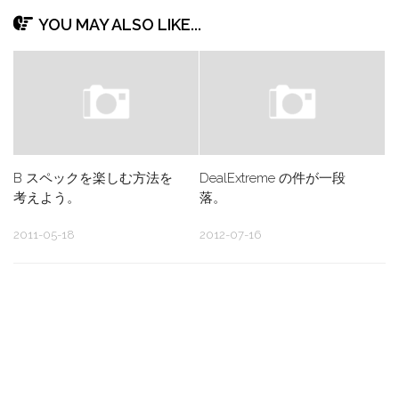
YOU MAY ALSO LIKE...
B スペックを楽しむ方法を
DealExtreme の件が一段
考えよう。
落。
2011-05-18
2012-07-16