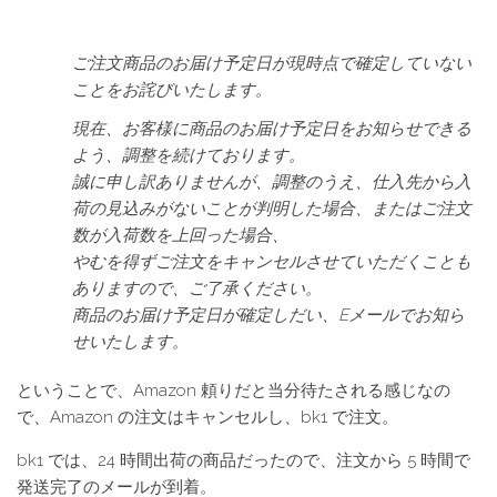
ご注文商品のお届け予定日が現時点で確定していない
ことをお詫びいたします。
現在、お客様に商品のお届け予定日をお知らせできる
よう、調整を続けております。
誠に申し訳ありませんが、調整のうえ、仕入先から入
荷の見込みがないことが判明した場合、またはご注文
数が入荷数を上回った場合、
やむを得ずご注文をキャンセルさせていただくことも
ありますので、ご了承ください。
商品のお届け予定日が確定しだい、Eメールでお知ら
せいたします。
ということで、Amazon 頼りだと当分待たされる感じなの
で、Amazon の注文はキャンセルし、bk1 で注文。
bk1 では、24 時間出荷の商品だったので、注文から 5 時間で
発送完了のメールが到着。