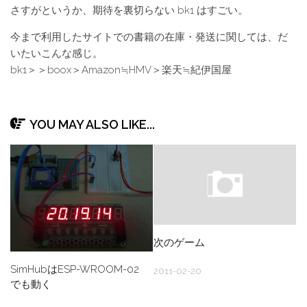
さすがというか、期待を裏切らない bk1 はすごい。
今まで利用したサイトでの書籍の在庫・発送に関しては、だ
いたいこんな感じ。
bk1＞＞boox＞Amazon≒HMV＞楽天≒紀伊国屋
YOU MAY ALSO LIKE...
次のゲーム
SimHubはESP-WROOM-02
2011-02-20
でも動く